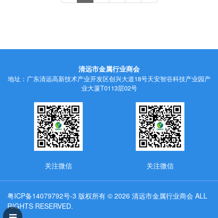
清远市金属行业商会
地址：广东清远高新技术产业开发区创兴大道18号天安智谷科技产业园产
业大厦T0113层02号
关注微信
关注微信
粤ICP备14079792号-3
版权所有 © 2026 清远市金属行业商会 ALL
RIGHTS RESERVED.