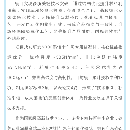
项目实现多项关键技术突破：通过结构优化提升材料利
用率，实现车厢轻量化提质；创新微合金化、晶粒细化及
熔体净化技术，大幅提升型材强度；优化模具与挤压工
艺、开发自动化铆接生产线，保障产品精度与一致性；升
级环保阳极氧化工艺，显著提升产品耐磨、耐腐蚀性能与
外观品质。
项目成功研发6000系轻卡车厢专用铝型材，核心性能指
标优异：抗拉强度＞335N/mm²、非比例延伸强度
≥315N/mm²、断后伸长率≥14%，车厢承载能力达
600kg/m²，兼具高强度与高韧性。目前项目累计授权专利17
项、制定国家标准3项、发表论文4篇，形成了“技术创新、标
准引领、成果落地”的完整创新体系，为行业发展提供了关键
技术支撑。
作为国家级高新技术企业、广东省专精特新中小企业，钛
美铝业深耕高端工业铝型材与汽车轻量化领域，拥有广东省铝