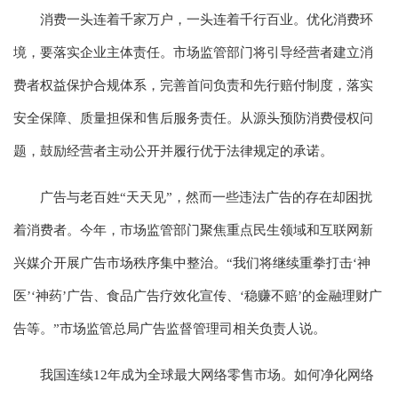
消费一头连着千家万户，一头连着千行百业。优化消费环
境，要落实企业主体责任。市场监管部门将引导经营者建立消
费者权益保护合规体系，完善首问负责和先行赔付制度，落实
安全保障、质量担保和售后服务责任。从源头预防消费侵权问
题，鼓励经营者主动公开并履行优于法律规定的承诺。
广告与老百姓“天天见”，然而一些违法广告的存在却困扰
着消费者。今年，市场监管部门聚焦重点民生领域和互联网新
兴媒介开展广告市场秩序集中整治。“我们将继续重拳打击‘神
医’‘神药’广告、食品广告疗效化宣传、‘稳赚不赔’的金融理财广
告等。”市场监管总局广告监督管理司相关负责人说。
我国连续12年成为全球最大网络零售市场。如何净化网络