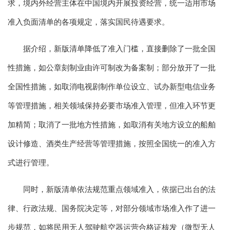
求，境内外经营主体在中国境内开展投资经营，统一适用市场
准入负面清单的各项规定，落实国民待遇要求。
据介绍，新版清单降低了准入门槛，直接删除了一批全国
性措施，如公章刻制业由许可制改为备案制；部分放开了一批
全国性措施，如取消电视剧制作单位设立、试办新型电信业务
等管理措施，相关领域保持必要市场准入管理，但准入环节更
加精简；取消了一批地方性措施，如取消有关地方设立的船舶
设计修造、酒类生产经营等管理措施，按照全国统一的准入方
式进行管理。
同时，新版清单依法规范重点领域准入，依据已出台的法
律、行政法规、国务院决定等，对部分领域市场准入作了进一
步规范，如将民用无人驾驶航空器运营合格证核发（微型无人